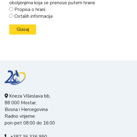
oboljenjima koja se prenose putem hrane
Propisa o hrani
Ostalih informacija
Kneza Višeslava bb,
88 000 Mostar,
Bosna i Hercegovina
Radno vrijeme:
pon-pet 08:00 do 16:00
+387 36 336 950