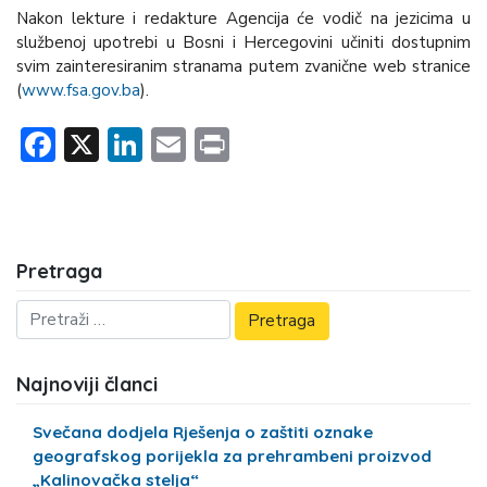
Nakon lekture i redakture Agencija će vodič na jezicima u
službenoj upotrebi u Bosni i Hercegovini učiniti dostupnim
svim zainteresiranim stranama putem zvanične web stranice
(
www.fsa.gov.ba
).
Facebook
X
LinkedIn
Email
Print
Pretraga
Najnoviji članci
Svečana dodjela Rješenja o zaštiti oznake
geografskog porijekla za prehrambeni proizvod
„Kalinovačka stelja“