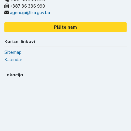
+387 36 336 990
agencija@fsa.gov.ba
Pišite nam
Korisni linkovi
Sitemap
Kalendar
Lokacija