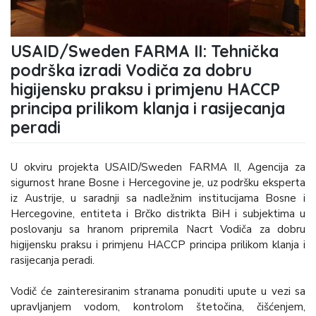
USAID/Sweden FARMA II: Tehnička
podrška izradi Vodiča za dobru
higijensku praksu i primjenu HACCP
principa prilikom klanja i rasijecanja
peradi
U okviru projekta USAID/Sweden FARMA II, Agencija za
sigurnost hrane Bosne i Hercegovine je, uz podršku eksperta
iz Austrije, u saradnji sa nadležnim institucijama Bosne i
Hercegovine, entiteta i Brčko distrikta BiH i subjektima u
poslovanju sa hranom pripremila Nacrt Vodiča za dobru
higijensku praksu i primjenu HACCP principa prilikom klanja i
rasijecanja peradi.
Vodič će zainteresiranim stranama ponuditi upute u vezi sa
upravljanjem vodom, kontrolom štetočina, čišćenjem,