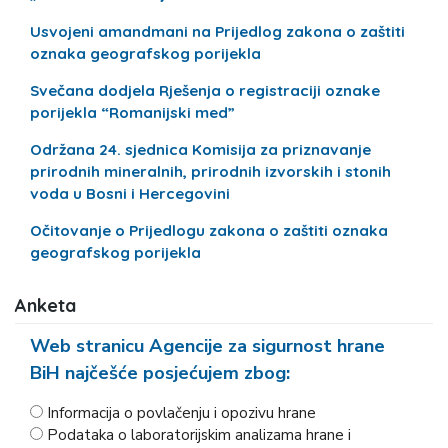
Usvojeni amandmani na Prijedlog zakona o zaštiti
oznaka geografskog porijekla
Svečana dodjela Rješenja o registraciji oznake
porijekla “Romanijski med”
Održana 24. sjednica Komisija za priznavanje
prirodnih mineralnih, prirodnih izvorskih i stonih
voda u Bosni i Hercegovini
Očitovanje o Prijedlogu zakona o zaštiti oznaka
geografskog porijekla
Anketa
Web stranicu Agencije za sigurnost hrane
BiH najčešće posjećujem zbog:
Informacija o povlačenju i opozivu hrane
Podataka o laboratorijskim analizama hrane i