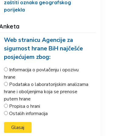
zaštiti oznaka geografskog
porijekla
Anketa
Web stranicu Agencije za
sigurnost hrane BiH najčešće
posjećujem zbog:
Informacija o povlačenju i opozivu
hrane
Podataka o laboratorijskim analizama
hrane i oboljenjima koja se prenose
putem hrane
Propisa o hrani
Ostalih informacija