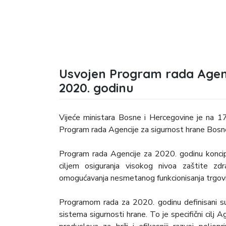
Usvojen Program rada Agenc
2020. godinu
Vijeće ministara Bosne i Hercegovine je na 1
Program rada Agencije za sigurnost hrane Bosn
Program rada Agencije za 2020. godinu koncip
ciljem osiguranja visokog nivoa zaštite zd
omogućavanja nesmetanog funkcionisanja trgov
Programom rada za 2020. godinu definisani su 
sistema sigurnosti hrane. To je specifični cilj 