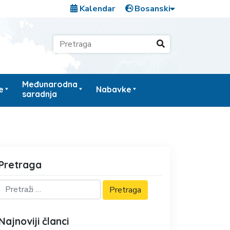
Kalendar
Međunarodna
e
Nabavke
saradnja
Pretraga
Najnoviji članci