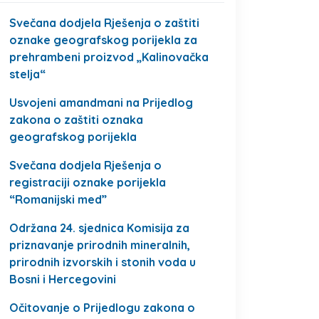
Svečana dodjela Rješenja o zaštiti
oznake geografskog porijekla za
prehrambeni proizvod „Kalinovačka
stelja“
Usvojeni amandmani na Prijedlog
zakona o zaštiti oznaka
geografskog porijekla
Svečana dodjela Rješenja o
registraciji oznake porijekla
“Romanijski med”
Održana 24. sjednica Komisija za
priznavanje prirodnih mineralnih,
prirodnih izvorskih i stonih voda u
Bosni i Hercegovini
Očitovanje o Prijedlogu zakona o