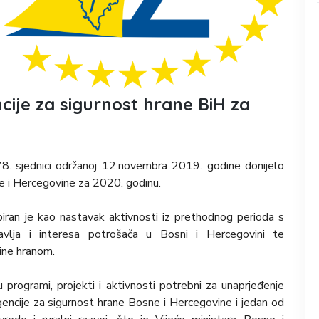
ije za sigurnost hrane BiH za
78. sjednici održanoj 12.novembra 2019. godine donijelo
e i Hercegovine za 2020. godinu.
iran je kao nastavak aktivnosti iz prethodnog perioda s
ravlja i interesa potrošača u Bosni i Hercegovini te
ine hranom.
programi, projekti i aktivnosti potrebni za unaprjeđenje
Agencije za sigurnost hrane Bosne i Hercegovine i jedan od