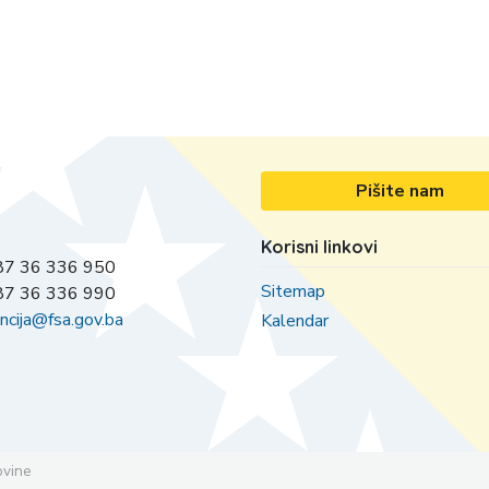
Pišite nam
Korisni linkovi
7 36 336 950
Sitemap
7 36 336 990
ncija@fsa.gov.ba
Kalendar
ovine