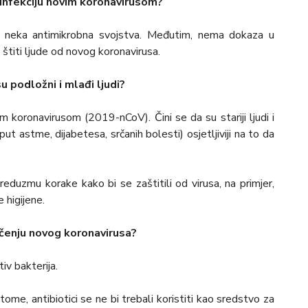
i infekciju novim koronavirusom?
ati neka antimikrobna svojstva. Međutim, nema dokaza u
 štiti ljude od novog koronavirusa.
su podložni i mlađi ljudi?
 koronavirusom (2019-nCoV). Čini se da su stariji ljudi i
ut astme, dijabetesa, srčanih bolesti) osjetljiviji na to da
duzmu korake kako bi se zaštitili od virusa, na primjer,
e higijene.
iječenju novog koronavirusa?
tiv bakterija.
ome, antibiotici se ne bi trebali koristiti kao sredstvo za