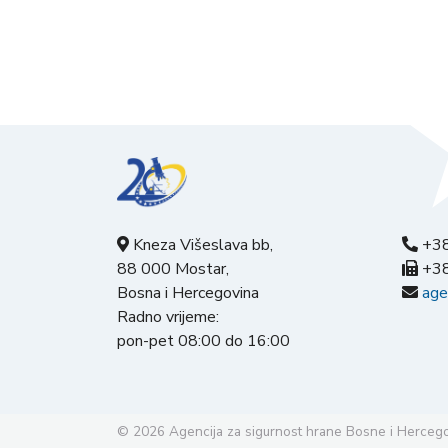
Kneza Višeslava bb,
+38
88 000 Mostar,
+38
Bosna i Hercegovina
age
Radno vrijeme:
pon-pet 08:00 do 16:00
© 2026
Agencija za sigurnost hrane Bosne i Herceg