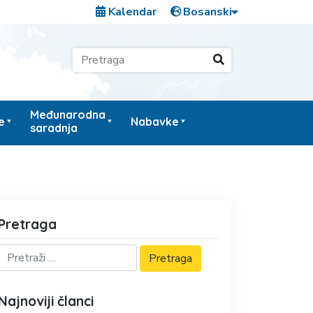
Kalendar
Međunarodna
e
Nabavke
saradnja
Pretraga
Najnoviji članci