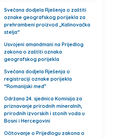
Svečana dodjela Rješenja o zaštiti
oznake geografskog porijekla za
prehrambeni proizvod „Kalinovačka
stelja“
Usvojeni amandmani na Prijedlog
zakona o zaštiti oznaka
geografskog porijekla
Svečana dodjela Rješenja o
registraciji oznake porijekla
“Romanijski med”
Održana 24. sjednica Komisija za
priznavanje prirodnih mineralnih,
prirodnih izvorskih i stonih voda u
Bosni i Hercegovini
Očitovanje o Prijedlogu zakona o