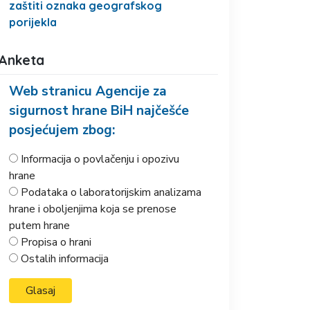
zaštiti oznaka geografskog
porijekla
Anketa
Web stranicu Agencije za
sigurnost hrane BiH najčešće
posjećujem zbog:
Informacija o povlačenju i opozivu
hrane
Podataka o laboratorijskim analizama
hrane i oboljenjima koja se prenose
putem hrane
Propisa o hrani
Ostalih informacija