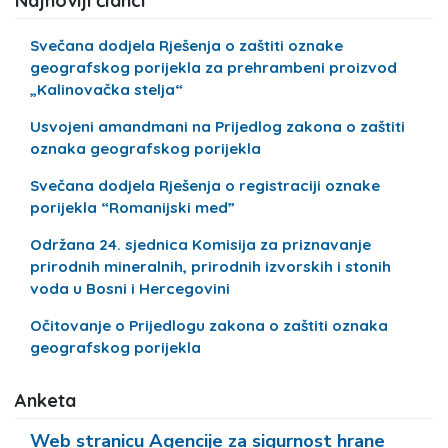
Najnoviji članci
Svečana dodjela Rješenja o zaštiti oznake
geografskog porijekla za prehrambeni proizvod
„Kalinovačka stelja“
Usvojeni amandmani na Prijedlog zakona o zaštiti
oznaka geografskog porijekla
Svečana dodjela Rješenja o registraciji oznake
porijekla “Romanijski med”
Održana 24. sjednica Komisija za priznavanje
prirodnih mineralnih, prirodnih izvorskih i stonih
voda u Bosni i Hercegovini
Očitovanje o Prijedlogu zakona o zaštiti oznaka
geografskog porijekla
Anketa
Web stranicu Agencije za sigurnost hrane