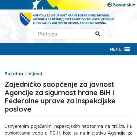
MENU
Početna
Vijesti
Zajedničko saopćenje za javnost
Agencije za sigurnost hrane BiH i
Federalne uprave za inspekcijske
poslove
Usmjerenim pojačanim inspekcijskim nadzorima na tržištu i u
punionicama vode u FBiH, koje su na inicijativu Agencije za