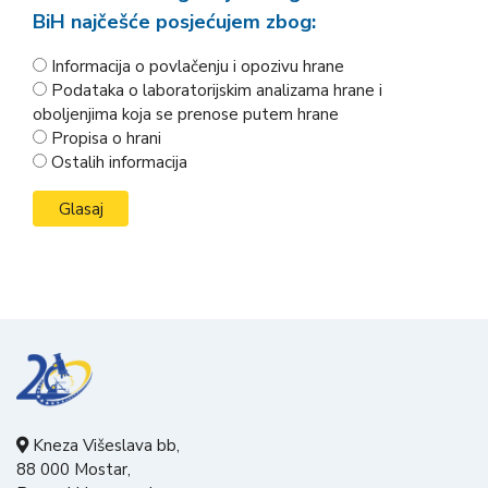
BiH najčešće posjećujem zbog:
Informacija o povlačenju i opozivu hrane
Podataka o laboratorijskim analizama hrane i
oboljenjima koja se prenose putem hrane
Propisa o hrani
Ostalih informacija
Kneza Višeslava bb,
88 000 Mostar,