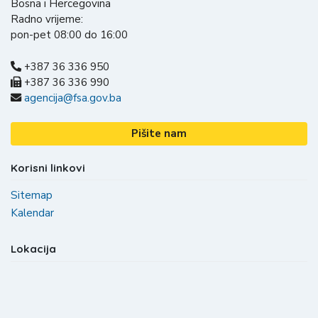
Bosna i Hercegovina
Radno vrijeme:
pon-pet 08:00 do 16:00
+387 36 336 950
+387 36 336 990
agencija@fsa.gov.ba
Pišite nam
Korisni linkovi
Sitemap
Kalendar
Lokacija