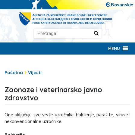
MENU
Početna
Vijesti
Zoonoze i veterinarsko javno
zdravstvo
One uključuju sve vrste uzročnika: bakterije, parazite, viruse i
nekonvencionalne uzročnike.
Bakterije