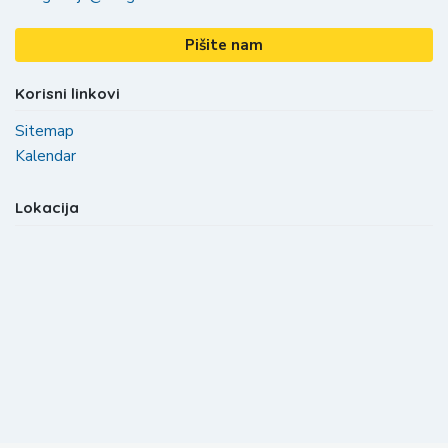
Pišite nam
Korisni linkovi
Sitemap
Kalendar
Lokacija