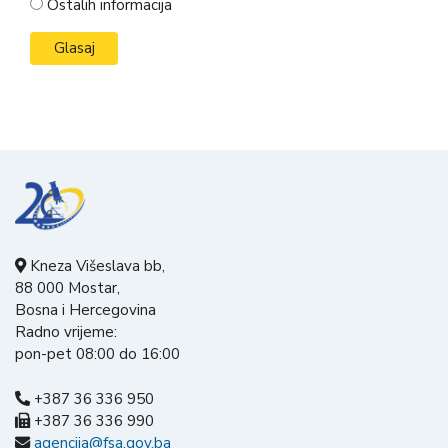
Ostalih informacija
Kneza Višeslava bb,
88 000 Mostar,
Bosna i Hercegovina
Radno vrijeme:
pon-pet 08:00 do 16:00
+387 36 336 950
+387 36 336 990
agencija@fsa.gov.ba