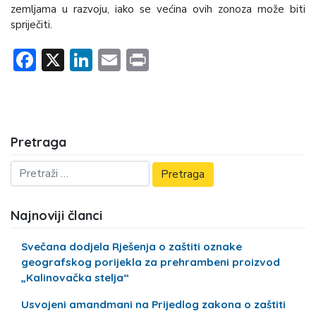
zemljama u razvoju, iako se većina ovih zonoza može biti
spriječiti.
Facebook
X
LinkedIn
Email
Print
Pretraga
Najnoviji članci
Svečana dodjela Rješenja o zaštiti oznake
geografskog porijekla za prehrambeni proizvod
„Kalinovačka stelja“
Usvojeni amandmani na Prijedlog zakona o zaštiti