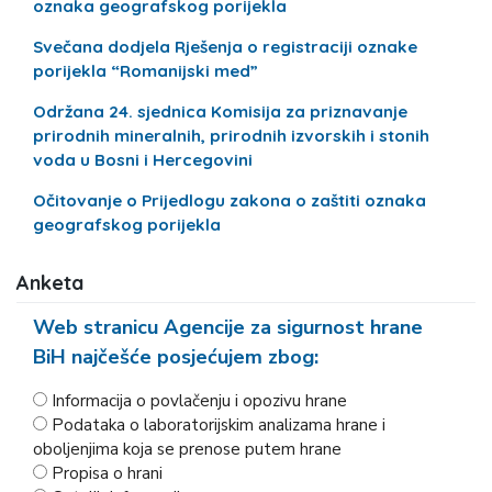
oznaka geografskog porijekla
Svečana dodjela Rješenja o registraciji oznake
porijekla “Romanijski med”
Održana 24. sjednica Komisija za priznavanje
prirodnih mineralnih, prirodnih izvorskih i stonih
voda u Bosni i Hercegovini
Očitovanje o Prijedlogu zakona o zaštiti oznaka
geografskog porijekla
Anketa
Web stranicu Agencije za sigurnost hrane
BiH najčešće posjećujem zbog:
Informacija o povlačenju i opozivu hrane
Podataka o laboratorijskim analizama hrane i
oboljenjima koja se prenose putem hrane
Propisa o hrani