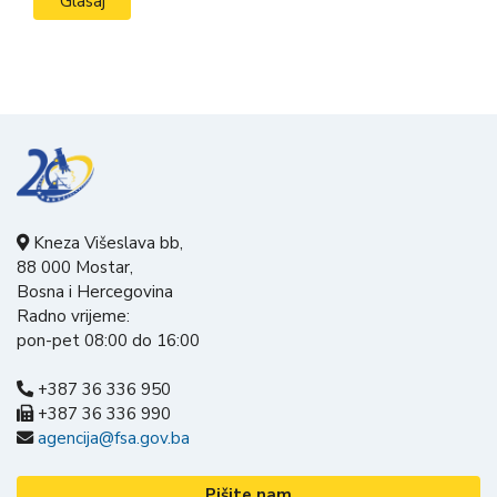
Kneza Višeslava bb,
88 000 Mostar,
Bosna i Hercegovina
Radno vrijeme:
pon-pet 08:00 do 16:00
+387 36 336 950
+387 36 336 990
agencija@fsa.gov.ba
Pišite nam