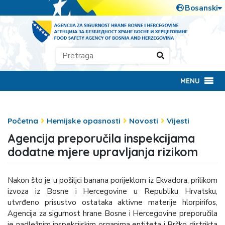
MENU
Početna
Hemijske opasnosti
Novosti
Vijesti
Agencija preporučila inspekcijama
dodatne mjere upravljanja rizikom
Nakon što je u pošiljci banana porijeklom iz Ekvadora, prilikom
izvoza iz Bosne i Hercegovine u Republiku Hrvatsku,
utvrđeno prisustvo ostataka aktivne materije hlorpirifos,
Agencija za sigurnost hrane Bosne i Hercegovine preporučila
je nadležnim inspekcijskim organima entiteta i Brčko distrikta