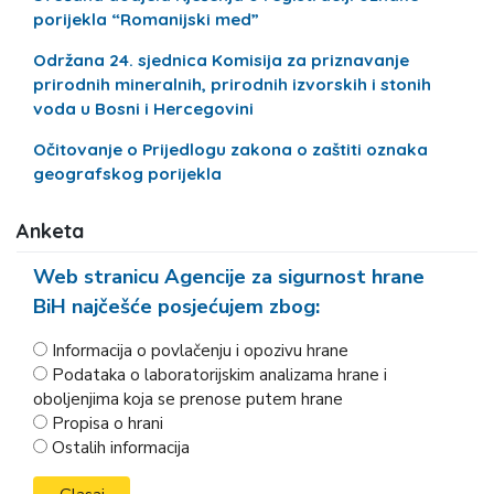
porijekla “Romanijski med”
Održana 24. sjednica Komisija za priznavanje
prirodnih mineralnih, prirodnih izvorskih i stonih
voda u Bosni i Hercegovini
Očitovanje o Prijedlogu zakona o zaštiti oznaka
geografskog porijekla
Anketa
Web stranicu Agencije za sigurnost hrane
BiH najčešće posjećujem zbog:
Informacija o povlačenju i opozivu hrane
Podataka o laboratorijskim analizama hrane i
oboljenjima koja se prenose putem hrane
Propisa o hrani
Ostalih informacija