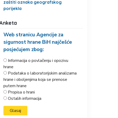
zaštiti oznaka geografskog
porijekla
Anketa
Web stranicu Agencije za
sigurnost hrane BiH najčešće
posjećujem zbog:
Informacija o povlačenju i opozivu
hrane
Podataka o laboratorijskim analizama
hrane i oboljenjima koja se prenose
putem hrane
Propisa o hrani
Ostalih informacija