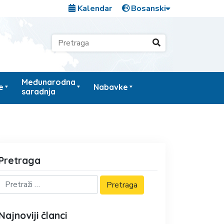
Kalendar
Međunarodna
e
Nabavke
saradnja
Pretraga
Najnoviji članci