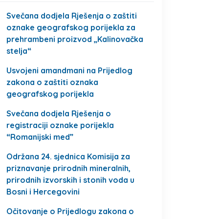
Svečana dodjela Rješenja o zaštiti
oznake geografskog porijekla za
prehrambeni proizvod „Kalinovačka
stelja“
Usvojeni amandmani na Prijedlog
zakona o zaštiti oznaka
geografskog porijekla
Svečana dodjela Rješenja o
registraciji oznake porijekla
“Romanijski med”
Održana 24. sjednica Komisija za
priznavanje prirodnih mineralnih,
prirodnih izvorskih i stonih voda u
Bosni i Hercegovini
Očitovanje o Prijedlogu zakona o