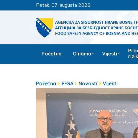
petak, 07. augusta 2026.
Pro
Početna
O nama
Vijesti
rizi
Početna
EFSA
Novosti
Vijesti