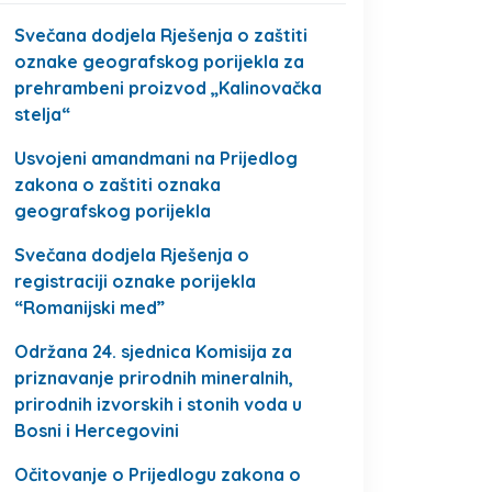
Svečana dodjela Rješenja o zaštiti
oznake geografskog porijekla za
prehrambeni proizvod „Kalinovačka
stelja“
Usvojeni amandmani na Prijedlog
zakona o zaštiti oznaka
geografskog porijekla
Svečana dodjela Rješenja o
registraciji oznake porijekla
“Romanijski med”
Održana 24. sjednica Komisija za
priznavanje prirodnih mineralnih,
prirodnih izvorskih i stonih voda u
Bosni i Hercegovini
Očitovanje o Prijedlogu zakona o