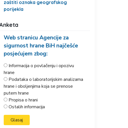
zaštiti oznaka geografskog
porijekla
Anketa
Web stranicu Agencije za
sigurnost hrane BiH najčešće
posjećujem zbog:
Informacija o povlačenju i opozivu
hrane
Podataka o laboratorijskim analizama
hrane i oboljenjima koja se prenose
putem hrane
Propisa o hrani
Ostalih informacija