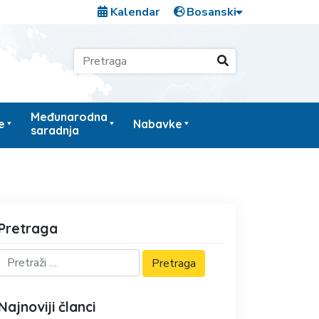
Kalendar
Međunarodna
e
Nabavke
saradnja
Pretraga
Najnoviji članci