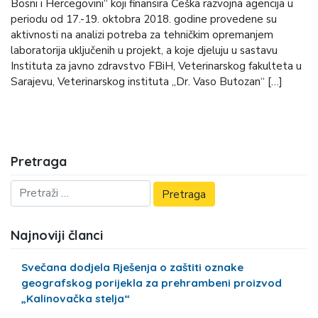
Bosni i Hercegovini“ koji finansira Češka razvojna agencija u
periodu od 17.-19. oktobra 2018. godine provedene su
aktivnosti na analizi potreba za tehničkim opremanjem
laboratorija uključenih u projekt, a koje djeluju u sastavu
Instituta za javno zdravstvo FBiH, Veterinarskog fakulteta u
Sarajevu, Veterinarskog instituta „Dr. Vaso Butozan“ […]
Pretraga
Najnoviji članci
Svečana dodjela Rješenja o zaštiti oznake
geografskog porijekla za prehrambeni proizvod
„Kalinovačka stelja“