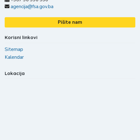
agencija@fsa.gov.ba
Pišite nam
Korisni linkovi
Sitemap
Kalendar
Lokacija