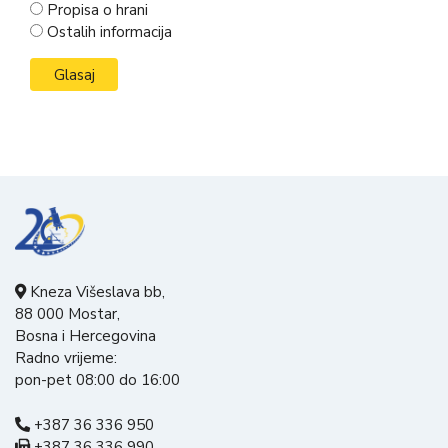
Propisa o hrani
Ostalih informacija
Kneza Višeslava bb,
88 000 Mostar,
Bosna i Hercegovina
Radno vrijeme:
pon-pet 08:00 do 16:00
+387 36 336 950
+387 36 336 990