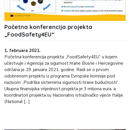
Početna konferencija projekta
„FoodSafety4EU“
1. februara 2021.
Početna konferencija projekta „FoodSafety4EU“ u kojem
učestvuje i Agencija za sigurnost hrane Bosne i Hercegovine
održana je 29. januara 2021. godine. Radi se o prvom
odobrenom projektu iz programa Evropske komisije pod
nazivom „Podrška sistemima sigurnosti hrane budućnosti“.
Ukupna finansijska vrijednost projekta je 3 miliona eura, a
koordinatori projekta su Nacionalno istraživačko vijeće Italije
(National […]