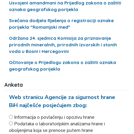
Usvojeni amandmani na Prijedlog zakona o zaštiti
oznaka geografskog porijekla
Svečana dodjela Rješenja o registraciji oznake
porijekla “Romanijski med”
Održana 24. sjednica Komisija za priznavanje
prirodnih mineralnih, prirodnih izvorskih i stonih
voda u Bosni i Hercegovini
Očitovanje o Prijedlogu zakona o zaštiti oznaka
geografskog porijekla
Anketa
Web stranicu Agencije za sigurnost hrane
BiH najčešće posjećujem zbog:
Informacija o povlačenju i opozivu hrane
Podataka o laboratorijskim analizama hrane i
oboljenjima koja se prenose putem hrane