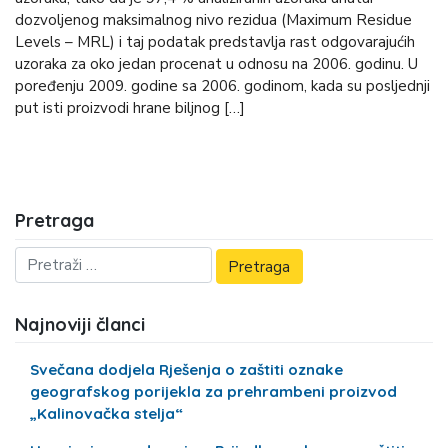
dozvoljenog maksimalnog nivo rezidua (Maximum Residue
Levels – MRL) i taj podatak predstavlja rast odgovarajućih
uzoraka za oko jedan procenat u odnosu na 2006. godinu. U
poređenju 2009. godine sa 2006. godinom, kada su posljednji
put isti proizvodi hrane biljnog […]
Pretraga
Najnoviji članci
Svečana dodjela Rješenja o zaštiti oznake
geografskog porijekla za prehrambeni proizvod
„Kalinovačka stelja“