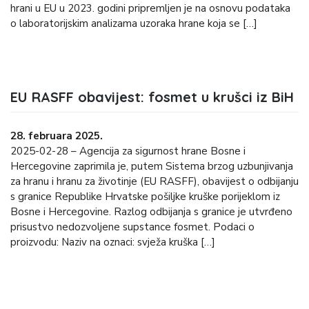
hrani u EU u 2023. godini pripremljen je na osnovu podataka
o laboratorijskim analizama uzoraka hrane koja se […]
EU RASFF obavijest: fosmet u krušci iz BiH
28. februara 2025.
2025-02-28 – Agencija za sigurnost hrane Bosne i
Hercegovine zaprimila je, putem Sistema brzog uzbunjivanja
za hranu i hranu za životinje (EU RASFF), obavijest o odbijanju
s granice Republike Hrvatske pošiljke kruške porijeklom iz
Bosne i Hercegovine. Razlog odbijanja s granice je utvrđeno
prisustvo nedozvoljene supstance fosmet. Podaci o
proizvodu: Naziv na oznaci: svježa kruška […]