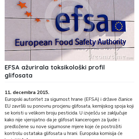
EFSA ažurirala toksikološki profil
glifosata
11. decembra 2015.
Europski autoritet za sigurnost hrane (EFSA) i države članice
EU završili su ponovnu procjenu glifosata, kemijskog spoja koji
se koristi u velikom broju pesticida. U izvješću se zaključuje
kako nije vjerojatno da je glifosat kancerogen za ljude i
predložene su nove sigurnosne mjere koje će postrožiti
kontrolu ostataka glifosata u hrani. Europska komisija će