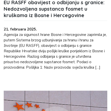
EU RASFF obavijest o odbijanju s granice:
Nedozvoljena supstanca fosmet u
kruškama iz Bosne i Hercegovine
21. februara 2025.
Agencija za sigurnost hrane Bosne i Hercegovine zaprimila je,
putem Sistema brzog uzbunjivanja za hranu i hranu za
životinje (EU RASFF), obavijest o odbijanju s granice
Republike Hrvatske dviju pošljki kruške porijeklom iz Bosne i
Hercegovine. Razlog odbijanja s granice je utvrđena
prisustvo nedozvoljene supstance fosmet. Podaci o
proizvodima: Pošiljka 1: Naziv proizvoda: svježa kruška […]