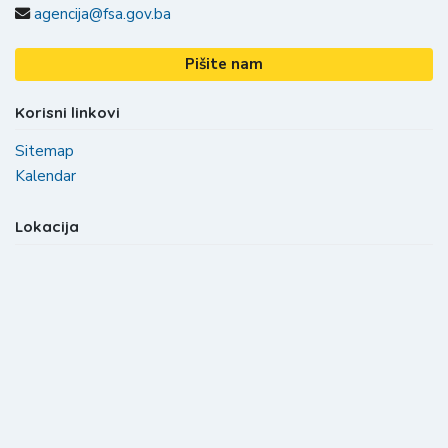
agencija@fsa.gov.ba
Pišite nam
Korisni linkovi
Sitemap
Kalendar
Lokacija