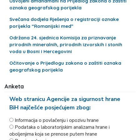
Usvojeni amandmani na Prijedlog zakona o zaštiti
oznaka geografskog porijekla
Svečana dodjela Rješenja o registraciji oznake
porijekla “Romanijski med”
Održana 24. sjednica Komisija za priznavanje
prirodnih mineralnih, prirodnih izvorskih i stonih
voda u Bosni i Hercegovini
Očitovanje o Prijedlogu zakona o zaštiti oznaka
geografskog porijekla
Anketa
Web stranicu Agencije za sigurnost hrane
BiH najčešće posjećujem zbog:
Informacija o povlačenju i opozivu hrane
Podataka o laboratorijskim analizama hrane i
oboljenjima koja se prenose putem hrane