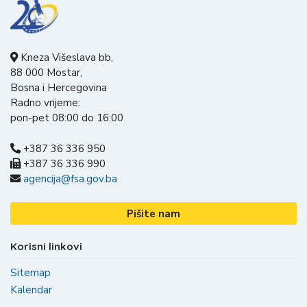
Kneza Višeslava bb,
88 000 Mostar,
Bosna i Hercegovina
Radno vrijeme:
pon-pet 08:00 do 16:00
+387 36 336 950
+387 36 336 990
agencija@fsa.gov.ba
Pišite nam
Korisni linkovi
Sitemap
Kalendar