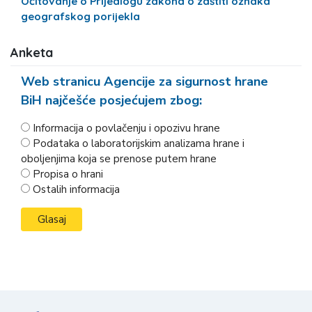
Očitovanje o Prijedlogu zakona o zaštiti oznaka
geografskog porijekla
Anketa
Web stranicu Agencije za sigurnost hrane
BiH najčešće posjećujem zbog:
Informacija o povlačenju i opozivu hrane
Podataka o laboratorijskim analizama hrane i
oboljenjima koja se prenose putem hrane
Propisa o hrani
Ostalih informacija