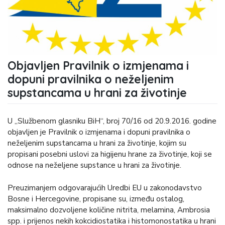
Objavljen Pravilnik o izmjenama i
dopuni pravilnika o neželjenim
supstancama u hrani za životinje
U „Službenom glasniku BiH“, broj 70/16 od 20.9.2016. godine
objavljen je Pravilnik o izmjenama i dopuni pravilnika o
neželjenim supstancama u hrani za životinje, kojim su
propisani posebni uslovi za higijenu hrane za životinje, koji se
odnose na neželjene supstance u hrani za životinje.
Preuzimanjem odgovarajućih Uredbi EU u zakonodavstvo
Bosne i Hercegovine, propisane su, između ostalog,
maksimalno dozvoljene količine nitrita, melamina, Ambrosia
spp. i prijenos nekih kokcidiostatika i histomonostatika u hrani