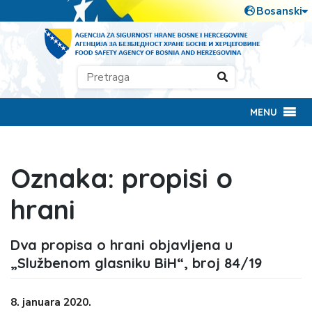
MENU
Oznaka:
propisi o
hrani
Dva propisa o hrani objavljena u
„Službenom glasniku BiH“, broj 84/19
8. januara 2020.