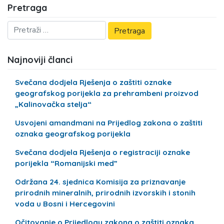
Pretraga
Najnoviji članci
Svečana dodjela Rješenja o zaštiti oznake
geografskog porijekla za prehrambeni proizvod
„Kalinovačka stelja“
Usvojeni amandmani na Prijedlog zakona o zaštiti
oznaka geografskog porijekla
Svečana dodjela Rješenja o registraciji oznake
porijekla “Romanijski med”
Održana 24. sjednica Komisija za priznavanje
prirodnih mineralnih, prirodnih izvorskih i stonih
voda u Bosni i Hercegovini
Očitovanje o Prijedlogu zakona o zaštiti oznaka