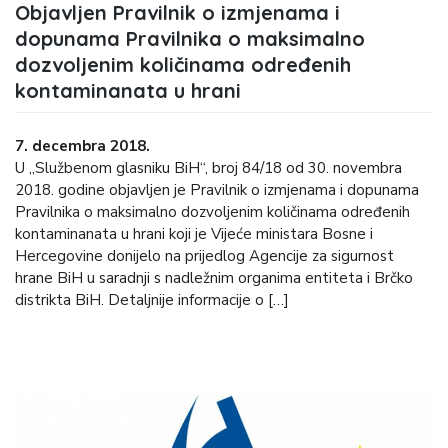
Objavljen Pravilnik o izmjenama i
dopunama Pravilnika o maksimalno
dozvoljenim količinama određenih
kontaminanata u hrani
7. decembra 2018.
U „Službenom glasniku BiH“, broj 84/18 od 30. novembra
2018. godine objavljen je Pravilnik o izmjenama i dopunama
Pravilnika o maksimalno dozvoljenim količinama određenih
kontaminanata u hrani koji je Vijeće ministara Bosne i
Hercegovine donijelo na prijedlog Agencije za sigurnost
hrane BiH u saradnji s nadležnim organima entiteta i Brčko
distrikta BiH. Detaljnije informacije o […]