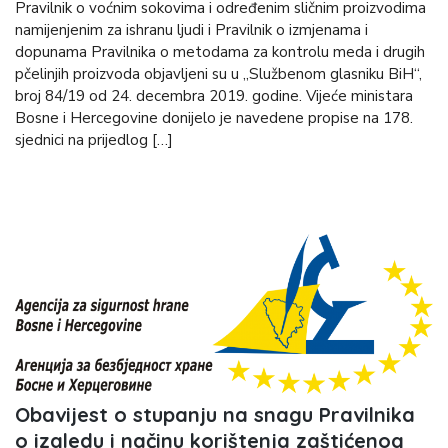
Pravilnik o voćnim sokovima i određenim sličnim proizvodima
namijenjenim za ishranu ljudi i Pravilnik o izmjenama i
dopunama Pravilnika o metodama za kontrolu meda i drugih
pčelinjih proizvoda objavljeni su u „Službenom glasniku BiH“,
broj 84/19 od 24. decembra 2019. godine. Vijeće ministara
Bosne i Hercegovine donijelo je navedene propise na 178.
sjednici na prijedlog […]
Obavijest o stupanju na snagu Pravilnika
o izgledu i načinu korištenja zaštićenog