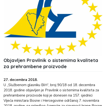
Objavljen Pravilnik o sistemima kvaliteta
za prehrambene proizvode
27. decembra 2018.
U „Službenom glasniku BiH“, broj 90/18 od 18. decembra
2018. godine objavljen je Pravilnik o sistemima kvaliteta za
prehrambene proizvode koji je donesen na 157. sjednici
Vijeća ministara Bosne i Hercegovine održanoj 7. novembra
2018. godine, na prijedlog Agencije za sigurnost hrane Bosne