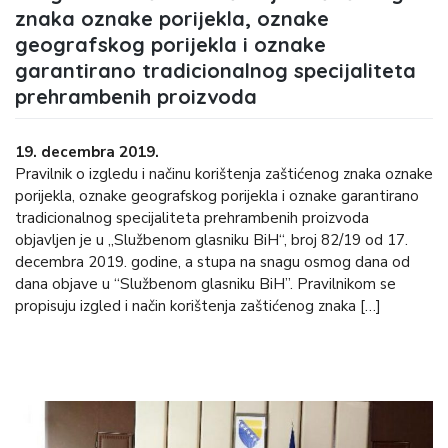
znaka oznake porijekla, oznake
geografskog porijekla i oznake
garantirano tradicionalnog specijaliteta
prehrambenih proizvoda
19. decembra 2019.
Pravilnik o izgledu i načinu korištenja zaštićenog znaka oznake
porijekla, oznake geografskog porijekla i oznake garantirano
tradicionalnog specijaliteta prehrambenih proizvoda
objavljen je u „Službenom glasniku BiH“, broj 82/19 od 17.
decembra 2019. godine, a stupa na snagu osmog dana od
dana objave u “Službenom glasniku BiH”. Pravilnikom se
propisuju izgled i način korištenja zaštićenog znaka […]