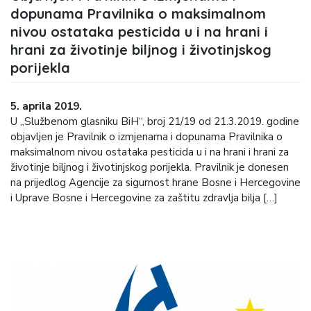
dopunama Pravilnika o maksimalnom
nivou ostataka pesticida u i na hrani i
hrani za životinje biljnog i životinjskog
porijekla
5. aprila 2019.
U „Službenom glasniku BiH“, broj 21/19 od 21.3.2019. godine
objavljen je Pravilnik o izmjenama i dopunama Pravilnika o
maksimalnom nivou ostataka pesticida u i na hrani i hrani za
životinje biljnog i životinjskog porijekla. Pravilnik je donesen
na prijedlog Agencije za sigurnost hrane Bosne i Hercegovine
i Uprave Bosne i Hercegovine za zaštitu zdravlja bilja […]