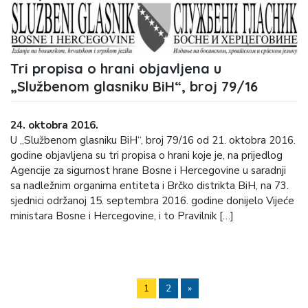
Tri propisa o hrani objavljena u
„Službenom glasniku BiH“, broj 79/16
24. oktobra 2016.
U „Službenom glasniku BiH“, broj 79/16 od 21. oktobra 2016.
godine objavljena su tri propisa o hrani koje je, na prijedlog
Agencije za sigurnost hrane Bosne i Hercegovine u saradnji
sa nadležnim organima entiteta i Brčko distrikta BiH, na 73.
sjednici održanoj 15. septembra 2016. godine donijelo Vijeće
ministara Bosne i Hercegovine, i to Pravilnik […]
1
2
»