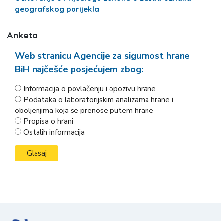
geografskog porijekla
Anketa
Web stranicu Agencije za sigurnost hrane
BiH najčešće posjećujem zbog:
Informacija o povlačenju i opozivu hrane
Podataka o laboratorijskim analizama hrane i
oboljenjima koja se prenose putem hrane
Propisa o hrani
Ostalih informacija