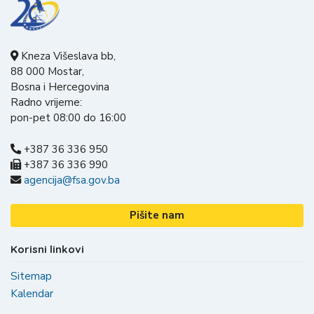
Kneza Višeslava bb,
88 000 Mostar,
Bosna i Hercegovina
Radno vrijeme:
pon-pet 08:00 do 16:00
+387 36 336 950
+387 36 336 990
agencija@fsa.gov.ba
Pišite nam
Korisni linkovi
Sitemap
Kalendar