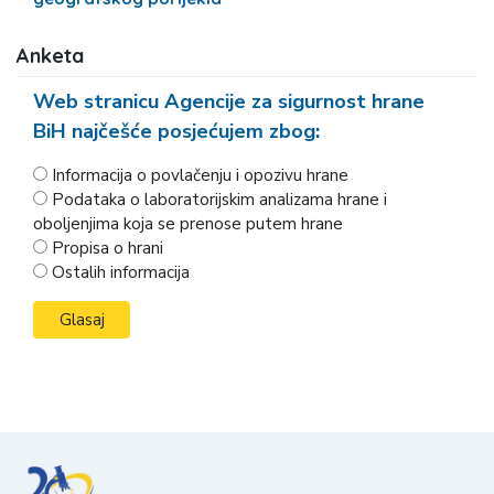
Anketa
Web stranicu Agencije za sigurnost hrane
BiH najčešće posjećujem zbog:
Informacija o povlačenju i opozivu hrane
Podataka o laboratorijskim analizama hrane i
oboljenjima koja se prenose putem hrane
Propisa o hrani
Ostalih informacija