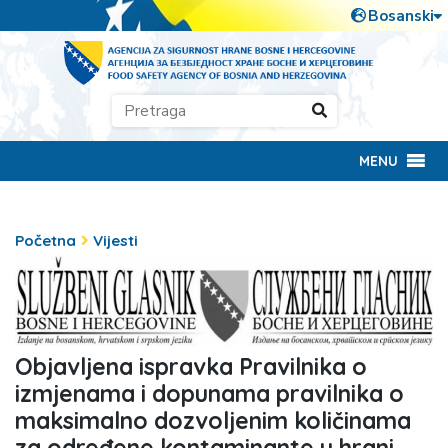
MENU
Početna
Vijesti
Objavljena ispravka Pravilnika o
izmjenama i dopunama pravilnika o
maksimalno dozvoljenim količinama
za određene kontaminante u hrani