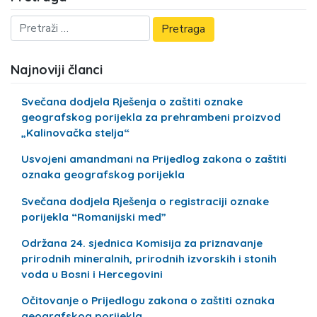
Najnoviji članci
Svečana dodjela Rješenja o zaštiti oznake
geografskog porijekla za prehrambeni proizvod
„Kalinovačka stelja“
Usvojeni amandmani na Prijedlog zakona o zaštiti
oznaka geografskog porijekla
Svečana dodjela Rješenja o registraciji oznake
porijekla “Romanijski med”
Održana 24. sjednica Komisija za priznavanje
prirodnih mineralnih, prirodnih izvorskih i stonih
voda u Bosni i Hercegovini
Očitovanje o Prijedlogu zakona o zaštiti oznaka
geografskog porijekla