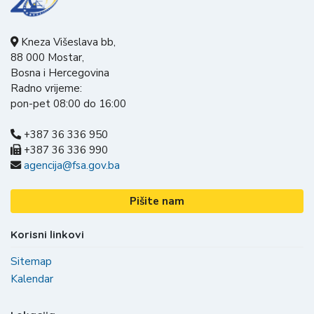
Kneza Višeslava bb,
88 000 Mostar,
Bosna i Hercegovina
Radno vrijeme:
pon-pet 08:00 do 16:00
+387 36 336 950
+387 36 336 990
agencija@fsa.gov.ba
Pišite nam
Korisni linkovi
Sitemap
Kalendar