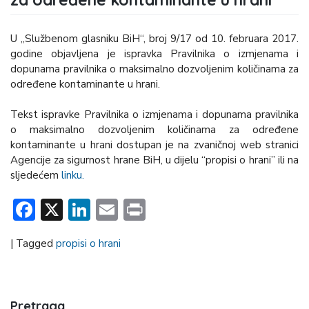
U „Službenom glasniku BiH“, broj 9/17 od 10. februara 2017.
godine objavljena je ispravka Pravilnika o izmjenama i
dopunama pravilnika o maksimalno dozvoljenim količinama za
određene kontaminante u hrani.
Tekst ispravke Pravilnika o izmjenama i dopunama pravilnika
o maksimalno dozvoljenim količinama za određene
kontaminante u hrani dostupan je na zvaničnoj web stranici
Agencije za sigurnost hrane BiH, u dijelu “propisi o hrani” ili na
sljedećem
linku.
Facebook
X
LinkedIn
Email
Print
|
Tagged
propisi o hrani
Pretraga