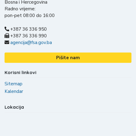
Bosna i Hercegovina
Radno vrijeme:
pon-pet 08:00 do 16:00
+387 36 336 950
+387 36 336 990
agencija@fsa.gov.ba
Pišite nam
Korisni linkovi
Sitemap
Kalendar
Lokacija