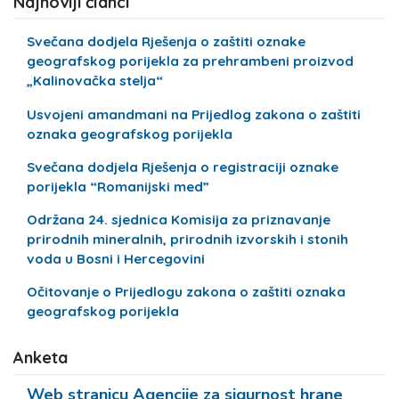
Najnoviji članci
Svečana dodjela Rješenja o zaštiti oznake
geografskog porijekla za prehrambeni proizvod
„Kalinovačka stelja“
Usvojeni amandmani na Prijedlog zakona o zaštiti
oznaka geografskog porijekla
Svečana dodjela Rješenja o registraciji oznake
porijekla “Romanijski med”
Održana 24. sjednica Komisija za priznavanje
prirodnih mineralnih, prirodnih izvorskih i stonih
voda u Bosni i Hercegovini
Očitovanje o Prijedlogu zakona o zaštiti oznaka
geografskog porijekla
Anketa
Web stranicu Agencije za sigurnost hrane