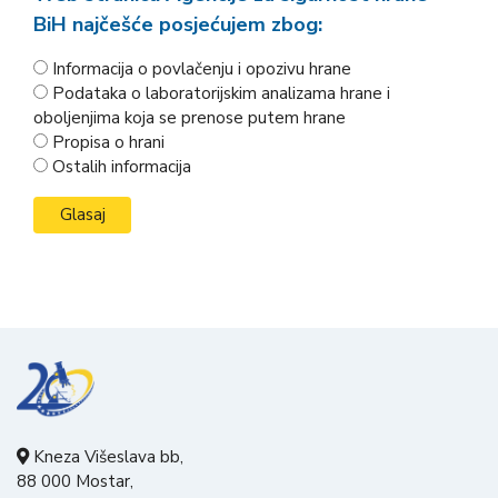
BiH najčešće posjećujem zbog:
Informacija o povlačenju i opozivu hrane
Podataka o laboratorijskim analizama hrane i
oboljenjima koja se prenose putem hrane
Propisa o hrani
Ostalih informacija
Kneza Višeslava bb,
88 000 Mostar,