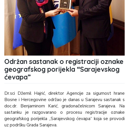
Održan sastanak o registraciji oznake
geografskog porijekla “Sarajevskog
ćevapa”
Dr.sci Džemil Hajrić, direktor Agencije za sigurnost hrane
Bosne i Hercegovine održao je danas u Sarajevu sastanak s
doc.dr. Benjaminom Karić, gradonačelnicom Sarajeva. Na
sastanku je razgovarano o procesu registracije oznake
geografskog porijekla „Sarajevskog ćevapa“ koja se provodi
uz podršku Grada Sarajeva.