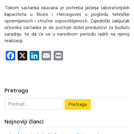
Tokom sastanka iskazana je potreba jačanja laboratorijskih
kapaciteta u Bosni i Hercegovini u pogledu tehničke
opremljenosti i stručne osposobljenosti. Zajednički zaključak
učesnika sastanka je da postoje dobri preduslovi za buduću
saradnju, te da će se u narednom periodu raditi na njenoj
realizaciji.
Facebook
X
LinkedIn
Email
Print
Pretraga
Najnoviji članci