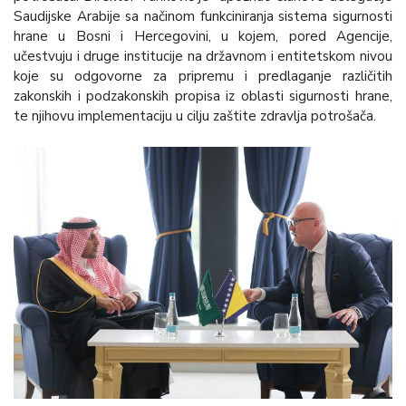
Saudijske Arabije sa načinom funkciniranja sistema sigurnosti
hrane u Bosni i Hercegovini, u kojem, pored Agencije,
učestvuju i druge institucije na državnom i entitetskom nivou
koje su odgovorne za pripremu i predlaganje različitih
zakonskih i podzakonskih propisa iz oblasti sigurnosti hrane,
te njihovu implementaciju u cilju zaštite zdravlja potrošača.