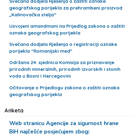
Svečana dodjela Rješenja o zaštiti oznake
geografskog porijekla za prehrambeni proizvod
„Kalinovačka stelja“
Usvojeni amandmani na Prijedlog zakona o zaštiti
oznaka geografskog porijekla
Svečana dodjela Rješenja o registraciji oznake
porijekla “Romanijski med”
Održana 24. sjednica Komisija za priznavanje
prirodnih mineralnih, prirodnih izvorskih i stonih
voda u Bosni i Hercegovini
Očitovanje o Prijedlogu zakona o zaštiti oznaka
geografskog porijekla
Anketa
Web stranicu Agencije za sigurnost hrane
BiH najčešće posjećujem zbog: