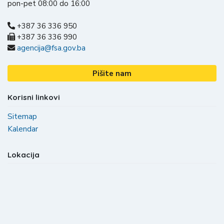
pon-pet 08:00 do 16:00
+387 36 336 950
+387 36 336 990
agencija@fsa.gov.ba
Pišite nam
Korisni linkovi
Sitemap
Kalendar
Lokacija