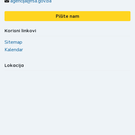
agencija@fsa.gov.ba
Pišite nam
Korisni linkovi
Sitemap
Kalendar
Lokacija