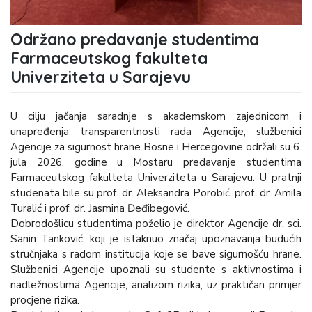
Održano predavanje studentima
Farmaceutskog fakulteta
Univerziteta u Sarajevu
U cilju jačanja saradnje s akademskom zajednicom i
unapređenja transparentnosti rada Agencije, službenici
Agencije za sigurnost hrane Bosne i Hercegovine održali su 6.
jula 2026. godine u Mostaru predavanje studentima
Farmaceutskog fakulteta Univerziteta u Sarajevu. U pratnji
studenata bile su prof. dr. Aleksandra Porobić, prof. dr. Amila
Turalić i prof. dr. Jasmina Đeđibegović.
Dobrodošlicu studentima poželio je direktor Agencije dr. sci.
Sanin Tanković, koji je istaknuo značaj upoznavanja budućih
stručnjaka s radom institucija koje se bave sigurnošću hrane.
Službenici Agencije upoznali su studente s aktivnostima i
nadležnostima Agencije, analizom rizika, uz praktičan primjer
procjene rizika.