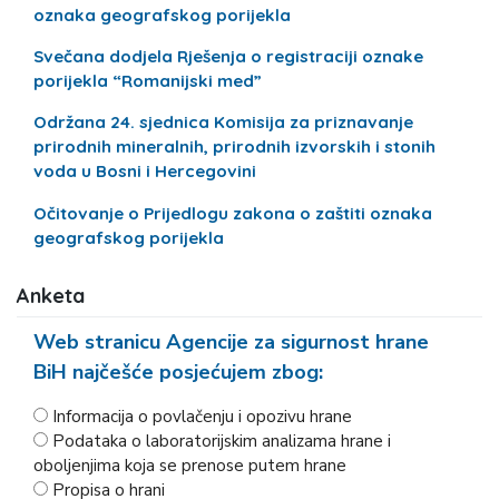
oznaka geografskog porijekla
Svečana dodjela Rješenja o registraciji oznake
porijekla “Romanijski med”
Održana 24. sjednica Komisija za priznavanje
prirodnih mineralnih, prirodnih izvorskih i stonih
voda u Bosni i Hercegovini
Očitovanje o Prijedlogu zakona o zaštiti oznaka
geografskog porijekla
Anketa
Web stranicu Agencije za sigurnost hrane
BiH najčešće posjećujem zbog:
Informacija o povlačenju i opozivu hrane
Podataka o laboratorijskim analizama hrane i
oboljenjima koja se prenose putem hrane
Propisa o hrani