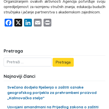
Organiziranjem ovakvih aktivnosti Agencija potvrđuje svoju
opredijeljenost za razmjenu stručnih znanja, edukaciju budućih
stručnjaka i jačanje partnerstva s akademskom zajednicom.
Facebook
X
LinkedIn
Email
Print
Pretraga
Najnoviji članci
Svečana dodjela Rješenja o zaštiti oznake
geografskog porijekla za prehrambeni proizvod
„Kalinovačka stelja“
Usvojeni amandmani na Prijedlog zakona o zaštiti