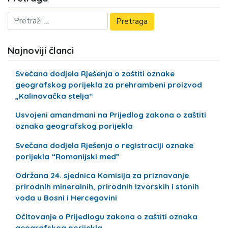
Najnoviji članci
Svečana dodjela Rješenja o zaštiti oznake
geografskog porijekla za prehrambeni proizvod
„Kalinovačka stelja“
Usvojeni amandmani na Prijedlog zakona o zaštiti
oznaka geografskog porijekla
Svečana dodjela Rješenja o registraciji oznake
porijekla “Romanijski med”
Održana 24. sjednica Komisija za priznavanje
prirodnih mineralnih, prirodnih izvorskih i stonih
voda u Bosni i Hercegovini
Očitovanje o Prijedlogu zakona o zaštiti oznaka
geografskog porijekla