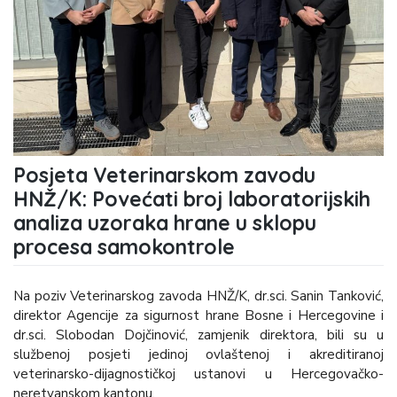
Posjeta Veterinarskom zavodu
HNŽ/K: Povećati broj laboratorijskih
analiza uzoraka hrane u sklopu
procesa samokontrole
Na poziv Veterinarskog zavoda HNŽ/K, dr.sci. Sanin Tanković,
direktor Agencije za sigurnost hrane Bosne i Hercegovine i
dr.sci. Slobodan Dojčinović, zamjenik direktora, bili su u
službenoj posjeti jedinoj ovlaštenoj i akreditiranoj
veterinarsko-dijagnostičkoj ustanovi u Hercegovačko-
neretvanskom kantonu.