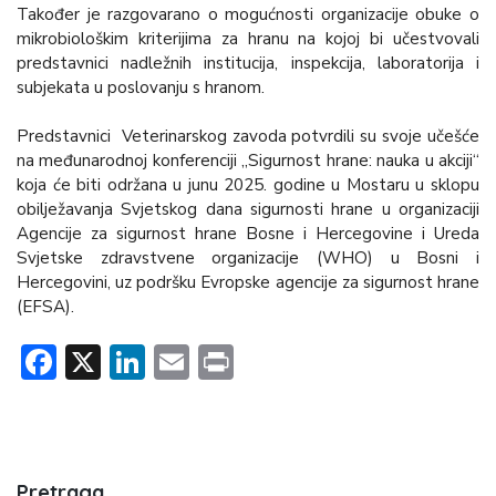
Također je razgovarano o mogućnosti organizacije obuke o
mikrobiološkim kriterijima za hranu na kojoj bi učestvovali
predstavnici nadležnih institucija, inspekcija, laboratorija i
subjekata u poslovanju s hranom.
Predstavnici Veterinarskog zavoda potvrdili su svoje učešće
na međunarodnoj konferenciji „Sigurnost hrane: nauka u akciji“
koja će biti održana u junu 2025. godine u Mostaru u sklopu
obilježavanja Svjetskog dana sigurnosti hrane u organizaciji
Agencije za sigurnost hrane Bosne i Hercegovine i Ureda
Svjetske zdravstvene organizacije (WHO) u Bosni i
Hercegovini, uz podršku Evropske agencije za sigurnost hrane
(EFSA).
Facebook
X
LinkedIn
Email
Print
Pretraga