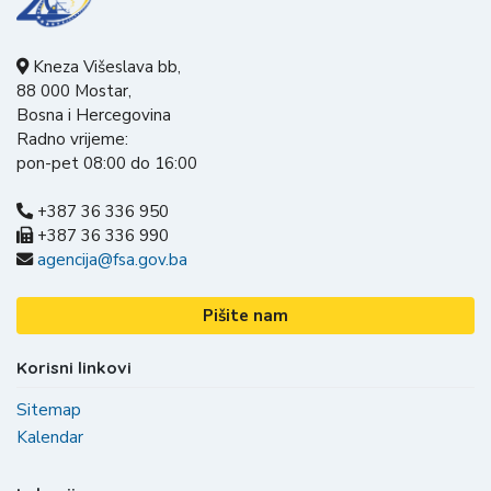
Kneza Višeslava bb,
88 000 Mostar,
Bosna i Hercegovina
Radno vrijeme:
pon-pet 08:00 do 16:00
+387 36 336 950
+387 36 336 990
agencija@fsa.gov.ba
Pišite nam
Korisni linkovi
Sitemap
Kalendar