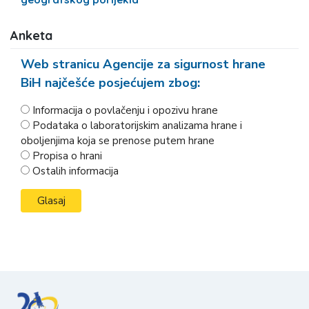
Anketa
Web stranicu Agencije za sigurnost hrane
BiH najčešće posjećujem zbog:
Informacija o povlačenju i opozivu hrane
Podataka o laboratorijskim analizama hrane i
oboljenjima koja se prenose putem hrane
Propisa o hrani
Ostalih informacija