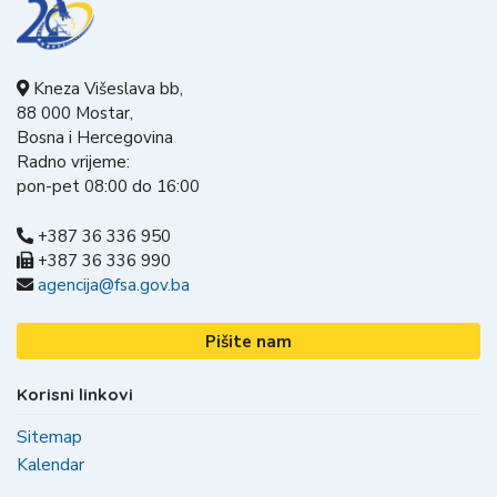
Kneza Višeslava bb,
88 000 Mostar,
Bosna i Hercegovina
Radno vrijeme:
pon-pet 08:00 do 16:00
+387 36 336 950
+387 36 336 990
agencija@fsa.gov.ba
Pišite nam
Korisni linkovi
Sitemap
Kalendar