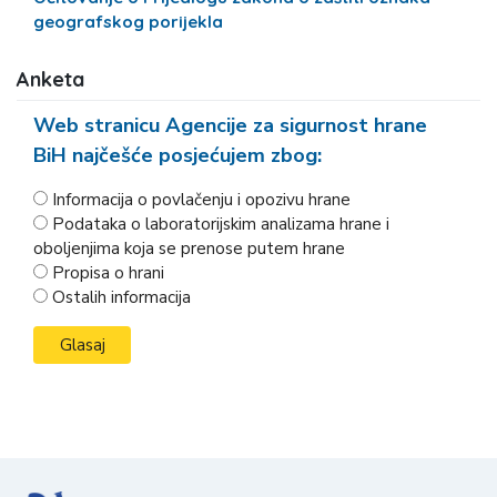
geografskog porijekla
Anketa
Web stranicu Agencije za sigurnost hrane
BiH najčešće posjećujem zbog:
Informacija o povlačenju i opozivu hrane
Podataka o laboratorijskim analizama hrane i
oboljenjima koja se prenose putem hrane
Propisa o hrani
Ostalih informacija