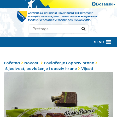
MENU
Početna
Novosti
Povlačenje i opoziv hrane
Sljedivost, povlačenje i opoziv hrane
Vijesti