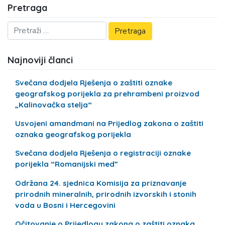
Pretraga
Najnoviji članci
Svečana dodjela Rješenja o zaštiti oznake
geografskog porijekla za prehrambeni proizvod
„Kalinovačka stelja“
Usvojeni amandmani na Prijedlog zakona o zaštiti
oznaka geografskog porijekla
Svečana dodjela Rješenja o registraciji oznake
porijekla “Romanijski med”
Održana 24. sjednica Komisija za priznavanje
prirodnih mineralnih, prirodnih izvorskih i stonih
voda u Bosni i Hercegovini
Očitovanje o Prijedlogu zakona o zaštiti oznaka