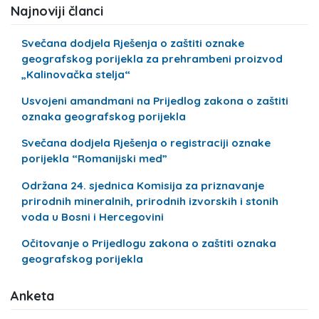
Najnoviji članci
Svečana dodjela Rješenja o zaštiti oznake
geografskog porijekla za prehrambeni proizvod
„Kalinovačka stelja“
Usvojeni amandmani na Prijedlog zakona o zaštiti
oznaka geografskog porijekla
Svečana dodjela Rješenja o registraciji oznake
porijekla “Romanijski med”
Održana 24. sjednica Komisija za priznavanje
prirodnih mineralnih, prirodnih izvorskih i stonih
voda u Bosni i Hercegovini
Očitovanje o Prijedlogu zakona o zaštiti oznaka
geografskog porijekla
Anketa