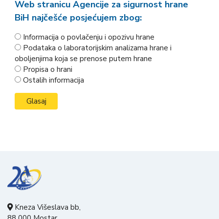
Web stranicu Agencije za sigurnost hrane
BiH najčešće posjećujem zbog:
Informacija o povlačenju i opozivu hrane
Podataka o laboratorijskim analizama hrane i
oboljenjima koja se prenose putem hrane
Propisa o hrani
Ostalih informacija
Kneza Višeslava bb,
88 000 Mostar,