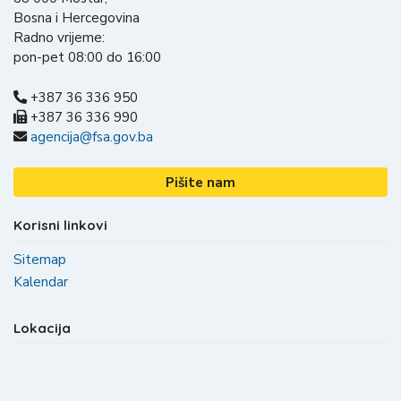
Bosna i Hercegovina
Radno vrijeme:
pon-pet 08:00 do 16:00
+387 36 336 950
+387 36 336 990
agencija@fsa.gov.ba
Pišite nam
Korisni linkovi
Sitemap
Kalendar
Lokacija