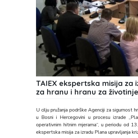
TAIEX ekspertska misija za 
za hranu i hranu za životinj
U cilju pružanja podrške Agenciji za sigurnost 
u Bosni i Hercegovini u procesu izrade „Pla
operativnim hitnim mjerama“, u periodu od 1
ekspertska misija za izradu Plana upravljanja kriz