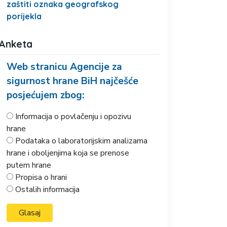
zaštiti oznaka geografskog
porijekla
Anketa
Web stranicu Agencije za
sigurnost hrane BiH najčešće
posjećujem zbog:
Informacija o povlačenju i opozivu
hrane
Podataka o laboratorijskim analizama
hrane i oboljenjima koja se prenose
putem hrane
Propisa o hrani
Ostalih informacija