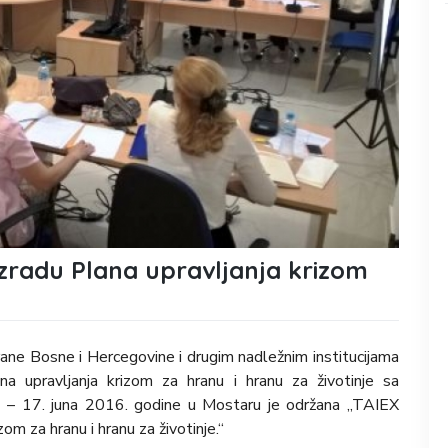
izradu Plana upravljanja krizom
e
hrane Bosne i Hercegovine i drugim nadležnim institucijama
na upravljanja krizom za hranu i hranu za životinje sa
3. – 17. juna 2016. godine u Mostaru je održana „TAIEX
om za hranu i hranu za životinje.“