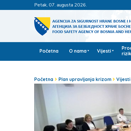
petak, 07. augusta 2026.
Pro
Početna
O nama
Vijesti
rizi
Početna
Plan upravljanja krizom
Vijesti