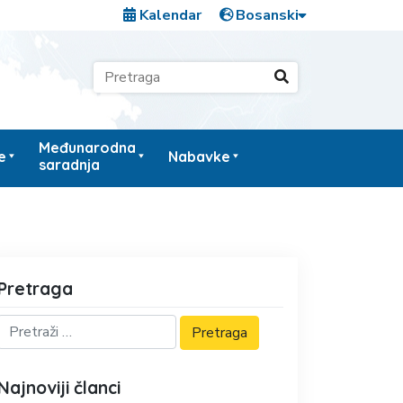
Kalendar
Međunarodna
e
Nabavke
saradnja
Pretraga
Najnoviji članci