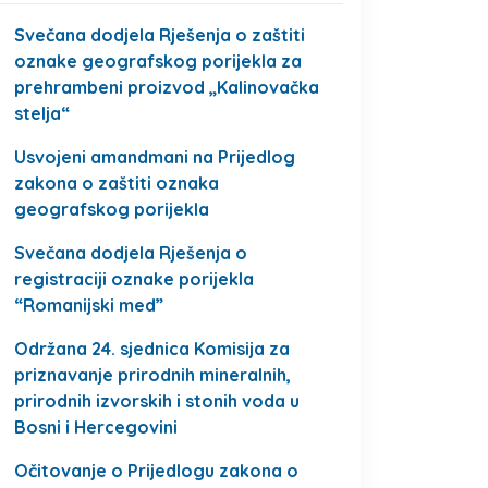
Svečana dodjela Rješenja o zaštiti
oznake geografskog porijekla za
prehrambeni proizvod „Kalinovačka
stelja“
Usvojeni amandmani na Prijedlog
zakona o zaštiti oznaka
geografskog porijekla
Svečana dodjela Rješenja o
registraciji oznake porijekla
“Romanijski med”
Održana 24. sjednica Komisija za
priznavanje prirodnih mineralnih,
prirodnih izvorskih i stonih voda u
Bosni i Hercegovini
Očitovanje o Prijedlogu zakona o