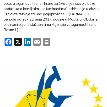
oblasti sigurnosti hrane i hrane za životinje i razvoju baze
podataka o hemijskim kontaminantima“ održana je u okviru
Projekta razvoja tržišne poljoprivrede II (FARMA II), u
periodu od 20.- 22. juna 2017. godine u Mostaru. Obuka je
bila namijenjena službenicima Agencije za sigurnost hrane
Bosne i […]
Facebook
X
LinkedIn
Email
Print