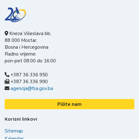
Kneza Višeslava bb,
88 000 Mostar,
Bosna i Hercegovina
Radno vrijeme:
pon-pet 08:00 do 16:00
+387 36 336 950
+387 36 336 990
agencija@fsa.gov.ba
Pišite nam
Korisni linkovi
Sitemap
Kalendar