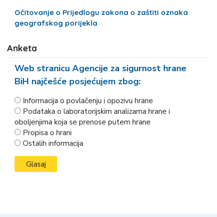
Očitovanje o Prijedlogu zakona o zaštiti oznaka
geografskog porijekla
Anketa
Web stranicu Agencije za sigurnost hrane
BiH najčešće posjećujem zbog:
Informacija o povlačenju i opozivu hrane
Podataka o laboratorijskim analizama hrane i
oboljenjima koja se prenose putem hrane
Propisa o hrani
Ostalih informacija