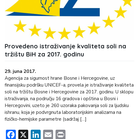
Provedeno istraživanje kvaliteta soli na
tržištu BiH za 2017. godinu
29. juna 2017.
Agencija za sigurnost hrane Bosne i Hercegovine, uz
finansijsku podršku UNICEF-a, provela je istraživanje kvaliteta
soli na tržištu Bosne i Hercegovine za 2017. godinu. U sklopu
istraživanja, na području 16 gradova i opština u Bosni i
Hercegovini, uzeto je 260 uzoraka pakovanja soli za ljudsku
ishranu, koja je podvrgnuta laboratorijskim analizama na
fizičko-hemijske parametre (sadržaj […]
Facebook
X
LinkedIn
Email
Print