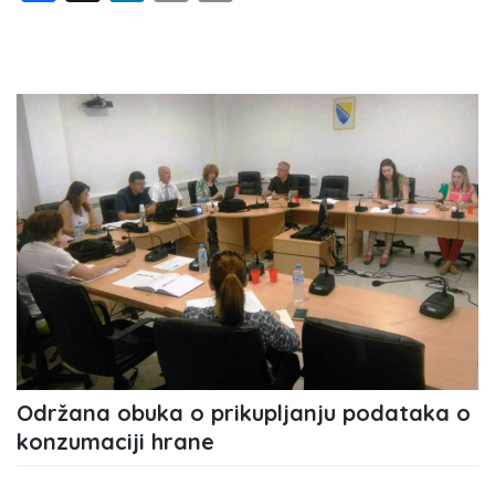
Održana obuka o prikupljanju podataka o
konzumaciji hrane