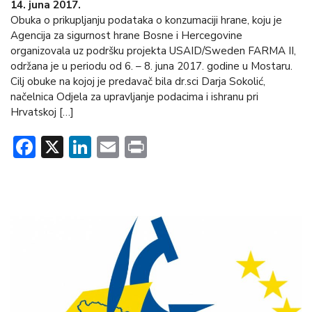
14. juna 2017.
Obuka o prikupljanju podataka o konzumaciji hrane, koju je
Agencija za sigurnost hrane Bosne i Hercegovine
organizovala uz podršku projekta USAID/Sweden FARMA II,
održana je u periodu od 6. – 8. juna 2017. godine u Mostaru.
Cilj obuke na kojoj je predavač bila dr.sci Darja Sokolić,
načelnica Odjela za upravljanje podacima i ishranu pri
Hrvatskoj […]
Facebook
X
LinkedIn
Email
Print