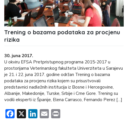
Trening o bazama podataka za procjenu
rizika
30. juna 2017.
U okviru EFSA Pretpristupnog programa 2015-2017 u
prostorijama Veterinarskog fakulteta Univerziteta u Sarajevu
je 21. i 22. juna 2017. godine održan Trening o bazama
podataka za procjenu rizika kojem su prisustvovali
predstavnici nadležnih institucija iz Bosne i Hercegovine,
Albanije, Makedonije, Turske, Srbije i Crne Gore. Trening su
vodili eksperti iz Španije, Elena Carrasco, Fernando Perez […]
Facebook
X
LinkedIn
Email
Print