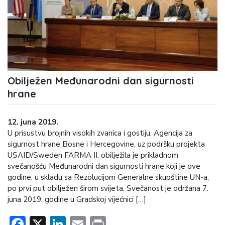
Obilježen Međunarodni dan sigurnosti
hrane
12. juna 2019.
U prisustvu brojnih visokih zvanica i gostiju, Agencija za
sigurnost hrane Bosne i Hercegovine, uz podršku projekta
USAID/Sweden FARMA II, obilježila je prikladnom
svečanošću Međunarodni dan sigurnosti hrane koji je ove
godine, u skladu sa Rezolucijom Generalne skupštine UN-a,
po prvi put obilježen širom svijeta. Svečanost je održana 7.
juna 2019. godine u Gradskoj vijećnici […]
Facebook
X
LinkedIn
Email
Print