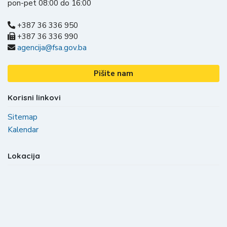
pon-pet 08:00 do 16:00
+387 36 336 950
+387 36 336 990
agencija@fsa.gov.ba
Pišite nam
Korisni linkovi
Sitemap
Kalendar
Lokacija