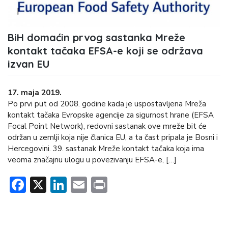
BiH domaćin prvog sastanka Mreže
kontakt tačaka EFSA-e koji se održava
izvan EU
17. maja 2019.
Po prvi put od 2008. godine kada je uspostavljena Mreža
kontakt tačaka Evropske agencije za sigurnost hrane (EFSA
Focal Point Network), redovni sastanak ove mreže bit će
održan u zemlji koja nije članica EU, a ta čast pripala je Bosni i
Hercegovini. 39. sastanak Mreže kontakt tačaka koja ima
veoma značajnu ulogu u povezivanju EFSA-e, […]
Facebook
X
LinkedIn
Email
Print