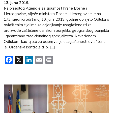
13. juna 2019.
Na prijedlog Agencije za sigurnost hrane Bosne i
Hercegovine, Vijeće ministara Bosne i Hercegovine je na
173. sjednici održanoj 10. juna 2019. godine donijelo Odluku o
ovlaštenim tijelima za ocjenjivanje usaglašenosti za
proizvode zaštićene oznakom porijekla, geografskog porijekla
i garantirano tradicionalnog specijaliteta. Navedenom
Odlukom, kao tijelo za ocjenjivanje usaglašenosti ovlaštena
je „Organska kontrola d. o. […]
Facebook
X
LinkedIn
Email
Print