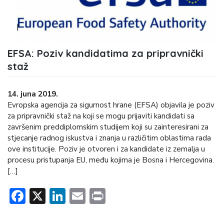
EFSA: Poziv kandidatima za pripravnički
staž
14. juna 2019.
Evropska agencija za sigurnost hrane (EFSA) objavila je poziv
za pripravnički staž na koji se mogu prijaviti kandidati sa
završenim preddiplomskim studijem koji su zainteresirani za
stjecanje radnog iskustva i znanja u različitim oblastima rada
ove institucije. Poziv je otvoren i za kandidate iz zemalja u
procesu pristupanja EU, među kojima je Bosna i Hercegovina.
[…]
Facebook
X
LinkedIn
Email
Print