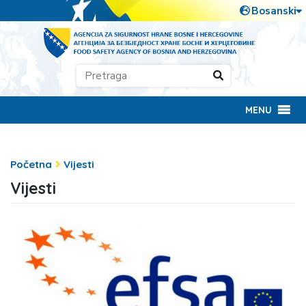
MENU
Početna
Vijesti
Vijesti