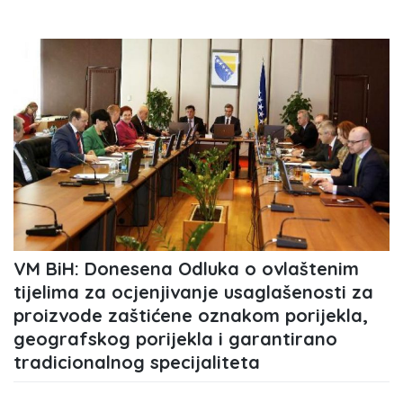
VM BiH: Donesena Odluka o ovlaštenim
tijelima za ocjenjivanje usaglašenosti za
proizvode zaštićene oznakom porijekla,
geografskog porijekla i garantirano
tradicionalnog specijaliteta