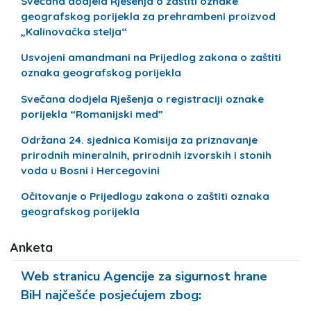
Svečana dodjela Rješenja o zaštiti oznake
geografskog porijekla za prehrambeni proizvod
„Kalinovačka stelja“
Usvojeni amandmani na Prijedlog zakona o zaštiti
oznaka geografskog porijekla
Svečana dodjela Rješenja o registraciji oznake
porijekla “Romanijski med”
Održana 24. sjednica Komisija za priznavanje
prirodnih mineralnih, prirodnih izvorskih i stonih
voda u Bosni i Hercegovini
Očitovanje o Prijedlogu zakona o zaštiti oznaka
geografskog porijekla
Anketa
Web stranicu Agencije za sigurnost hrane
BiH najčešće posjećujem zbog: