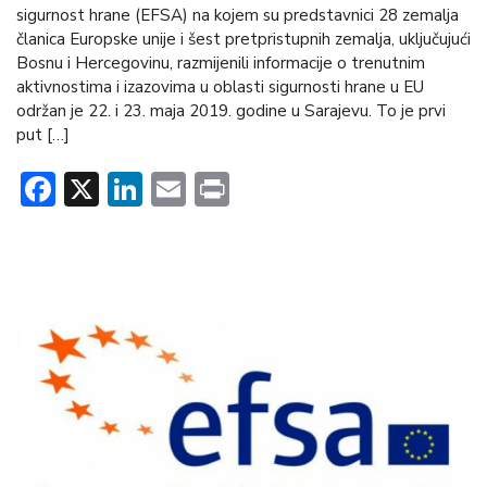
sigurnost hrane (EFSA) na kojem su predstavnici 28 zemalja
članica Europske unije i šest pretpristupnih zemalja, uključujući
Bosnu i Hercegovinu, razmijenili informacije o trenutnim
aktivnostima i izazovima u oblasti sigurnosti hrane u EU
održan je 22. i 23. maja 2019. godine u Sarajevu. To je prvi
put […]
Facebook
X
LinkedIn
Email
Print