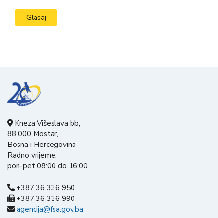
Kneza Višeslava bb,
88 000 Mostar,
Bosna i Hercegovina
Radno vrijeme:
pon-pet 08:00 do 16:00
+387 36 336 950
+387 36 336 990
agencija@fsa.gov.ba