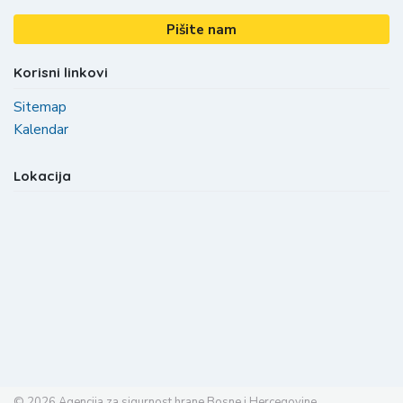
Pišite nam
Korisni linkovi
Sitemap
Kalendar
Lokacija
© 2026
Agencija za sigurnost hrane Bosne i Hercegovine