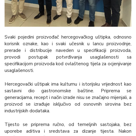
Svaki pojedini proizvođač hercegovačkog uštipka, odnosno
korisnik oznake, kao i svaki učesnik u lancu proizvodnje,
prerade i distribucije naveden u specifikaciji proizvoda,
provodi postupak potvrđivanja usaglašenosti sa
specifikacijom proizvoda kod ovlaštenog tijela za ocjenjivanje
usaglašenosti.
Hercegovački uštipak ima kulturnu i istorijsku vrijednost kao
sastavni dio gastronomske baštine. Priprema se
generacijama, recept i način izrade nisu se značajno mijenjali, a
proizvod se izrađuje isključivo od osnovnih sirovina bez
industrijskih dodataka.
Tijesto se priprema ručno, od temeljnih sastojaka, bez
uporebe aditiva i sredstava za dizanje tijesta. Nakon