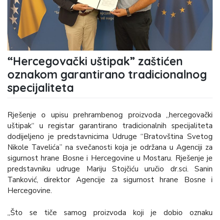
“Hercegovački uštipak” zaštićen
oznakom garantirano tradicionalnog
specijaliteta
Rješenje o upisu prehrambenog proizvoda „hercegovački
uštipak“ u registar garantirano tradicionalnih specijaliteta
dodijeljeno je predstavnicima Udruge “Bratovština Svetog
Nikole Tavelića” na svečanosti koja je održana u Agenciji za
sigurnost hrane Bosne i Hercegovine u Mostaru. Rješenje je
predstavniku udruge Mariju Stojčiću uručio dr.sci. Sanin
Tanković, direktor Agencije za sigurnost hrane Bosne i
Hercegovine.
„Što se tiče samog proizvoda koji je dobio oznaku