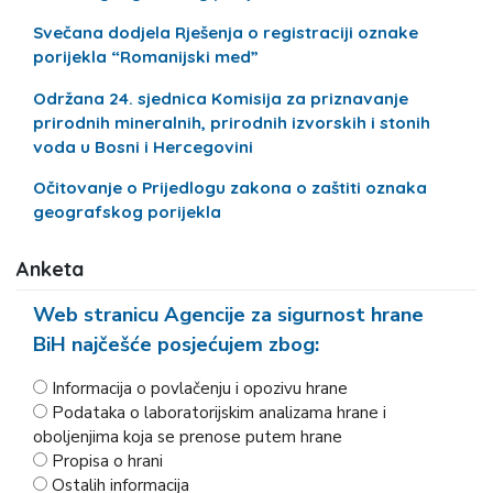
Svečana dodjela Rješenja o registraciji oznake
porijekla “Romanijski med”
Održana 24. sjednica Komisija za priznavanje
prirodnih mineralnih, prirodnih izvorskih i stonih
voda u Bosni i Hercegovini
Očitovanje o Prijedlogu zakona o zaštiti oznaka
geografskog porijekla
Anketa
Web stranicu Agencije za sigurnost hrane
BiH najčešće posjećujem zbog:
Informacija o povlačenju i opozivu hrane
Podataka o laboratorijskim analizama hrane i
oboljenjima koja se prenose putem hrane
Propisa o hrani
Ostalih informacija