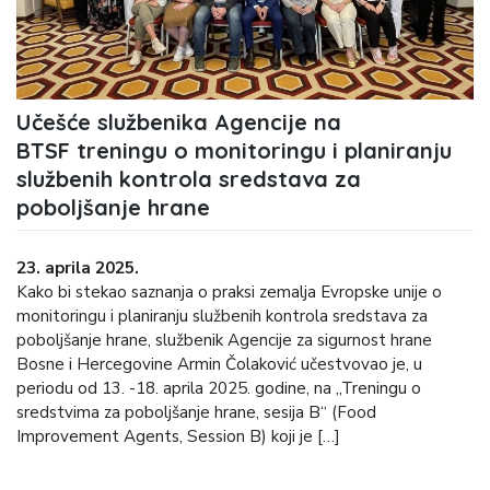
Učešće službenika Agencije na
BTSF treningu o monitoringu i planiranju
službenih kontrola sredstava za
poboljšanje hrane
23. aprila 2025.
Kako bi stekao saznanja o praksi zemalja Evropske unije o
monitoringu i planiranju službenih kontrola sredstava za
poboljšanje hrane, službenik Agencije za sigurnost hrane
Bosne i Hercegovine Armin Čolaković učestvovao je, u
periodu od 13. -18. aprila 2025. godine, na „Treningu o
sredstvima za poboljšanje hrane, sesija B“ (Food
Improvement Agents, Session B) koji je […]