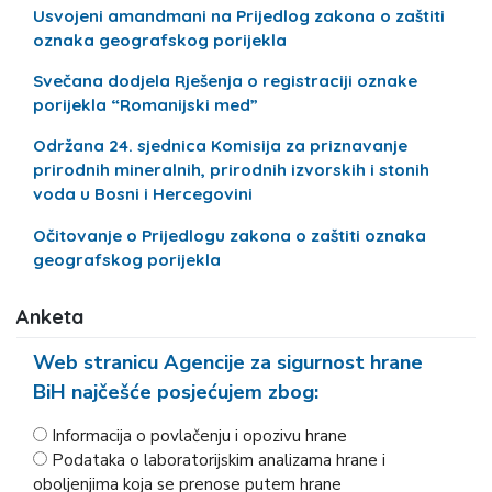
Usvojeni amandmani na Prijedlog zakona o zaštiti
oznaka geografskog porijekla
Svečana dodjela Rješenja o registraciji oznake
porijekla “Romanijski med”
Održana 24. sjednica Komisija za priznavanje
prirodnih mineralnih, prirodnih izvorskih i stonih
voda u Bosni i Hercegovini
Očitovanje o Prijedlogu zakona o zaštiti oznaka
geografskog porijekla
Anketa
Web stranicu Agencije za sigurnost hrane
BiH najčešće posjećujem zbog:
Informacija o povlačenju i opozivu hrane
Podataka o laboratorijskim analizama hrane i
oboljenjima koja se prenose putem hrane