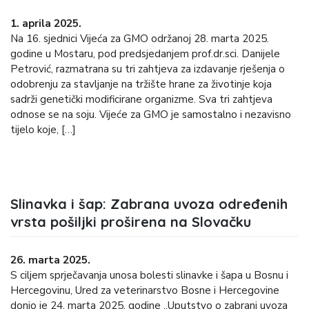
1. aprila 2025.
Na 16. sjednici Vijeća za GMO održanoj 28. marta 2025.
godine u Mostaru, pod predsjedanjem prof.dr.sci. Danijele
Petrović, razmatrana su tri zahtjeva za izdavanje rješenja o
odobrenju za stavljanje na tržište hrane za životinje koja
sadrži genetički modificirane organizme. Sva tri zahtjeva
odnose se na soju. Vijeće za GMO je samostalno i nezavisno
tijelo koje, […]
Slinavka i šap: Zabrana uvoza određenih
vrsta pošiljki proširena na Slovačku
26. marta 2025.
S ciljem sprječavanja unosa bolesti slinavke i šapa u Bosnu i
Hercegovinu, Ured za veterinarstvo Bosne i Hercegovine
donio je 24. marta 2025. godine „Uputstvo o zabrani uvoza