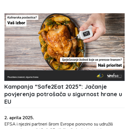
Kampanja “Safe2Eat 2025”: Jačanje
povjerenja potrošača u sigurnost hrane u
EU
2. aprila 2025.
EFSA i njezini partneri širom Evrope ponovno su udružili