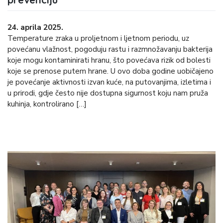
24. aprila 2025.
Temperature zraka u proljetnom i ljetnom periodu, uz
povećanu vlažnost, pogoduju rastu i razmnožavanju bakterija
koje mogu kontaminirati hranu, što povećava rizik od bolesti
koje se prenose putem hrane. U ovo doba godine uobičajeno
je povećanje aktivnosti izvan kuće, na putovanjima, izletima i
u prirodi, gdje često nije dostupna sigurnost koju nam pruža
kuhinja, kontrolirano […]