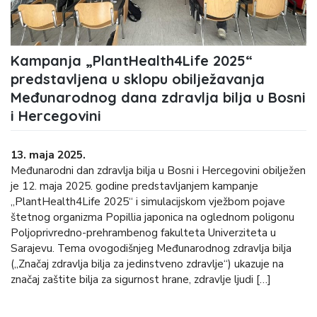
Kampanja „PlantHealth4Life 2025“
predstavljena u sklopu obilježavanja
Međunarodnog dana zdravlja bilja u Bosni
i Hercegovini
13. maja 2025.
Međunarodni dan zdravlja bilja u Bosni i Hercegovini obilježen
je 12. maja 2025. godine predstavljanjem kampanje
„PlantHealth4Life 2025“ i simulacijskom vježbom pojave
štetnog organizma Popillia japonica na oglednom poligonu
Poljoprivredno-prehrambenog fakulteta Univerziteta u
Sarajevu. Tema ovogodišnjeg Međunarodnog zdravlja bilja
(„Značaj zdravlja bilja za jedinstveno zdravlje“) ukazuje na
značaj zaštite bilja za sigurnost hrane, zdravlje ljudi […]