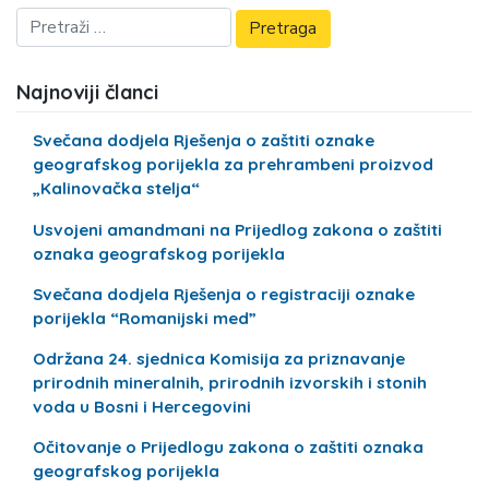
Najnoviji članci
Svečana dodjela Rješenja o zaštiti oznake
geografskog porijekla za prehrambeni proizvod
„Kalinovačka stelja“
Usvojeni amandmani na Prijedlog zakona o zaštiti
oznaka geografskog porijekla
Svečana dodjela Rješenja o registraciji oznake
porijekla “Romanijski med”
Održana 24. sjednica Komisija za priznavanje
prirodnih mineralnih, prirodnih izvorskih i stonih
voda u Bosni i Hercegovini
Očitovanje o Prijedlogu zakona o zaštiti oznaka
geografskog porijekla