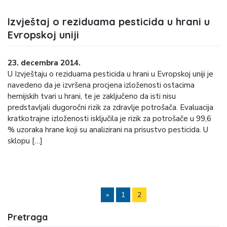
Izvještaj o reziduama pesticida u hrani u
Evropskoj uniji
23. decembra 2014.
U Izvještaju o reziduama pesticida u hrani u Evropskoj uniji je
navedeno da je izvršena procjena izloženosti ostacima
hemijskih tvari u hrani, te je zaključeno da isti nisu
predstavljali dugoročni rizik za zdravlje potrošača. Evaluacija
kratkotrajne izloženosti isključila je rizik za potrošače u 99,6
% uzoraka hrane koji su analizirani na prisustvo pesticida. U
sklopu […]
«
1
2
Pretraga