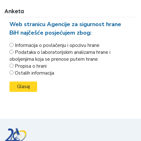
Anketa
Web stranicu Agencije za sigurnost hrane
BiH najčešće posjećujem zbog:
Informacija o povlačenju i opozivu hrane
Podataka o laboratorijskim analizama hrane i
oboljenjima koja se prenose putem hrane
Propisa o hrani
Ostalih informacija