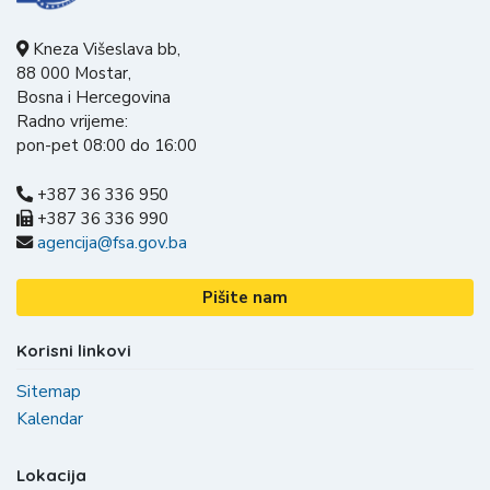
Kneza Višeslava bb,
88 000 Mostar,
Bosna i Hercegovina
Radno vrijeme:
pon-pet 08:00 do 16:00
+387 36 336 950
+387 36 336 990
agencija@fsa.gov.ba
Pišite nam
Korisni linkovi
Sitemap
Kalendar
Lokacija