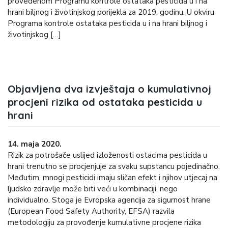
provedenom Programu kontrole ostataka pesticida u i na
hrani biljnog i životinjskog porijekla za 2019. godinu. U okviru
Programa kontrole ostataka pesticida u i na hrani biljnog i
životinjskog […]
Objavljena dva izvještaja o kumulativnoj
procjeni rizika od ostataka pesticida u
hrani
14. maja 2020.
Rizik za potrošače uslijed izloženosti ostacima pesticida u
hrani trenutno se procjenjuje za svaku supstancu pojedinačno.
Međutim, mnogi pesticidi imaju sličan efekt i njihov utjecaj na
ljudsko zdravlje može biti veći u kombinaciji, nego
individualno. Stoga je Evropska agencija za sigurnost hrane
(European Food Safety Authority, EFSA) razvila
metodologiju za provođenje kumulativne procjene rizika