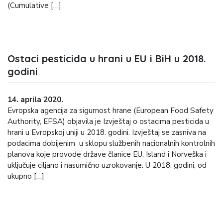
(Cumulative […]
Ostaci pesticida u hrani u EU i BiH u 2018.
godini
14. aprila 2020.
Evropska agencija za sigurnost hrane (European Food Safety
Authority, EFSA) objavila je Izvještaj o ostacima pesticida u
hrani u Evropskoj uniji u 2018. godini. Izvještaj se zasniva na
podacima dobijenim u sklopu službenih nacionalnih kontrolnih
planova koje provode države članice EU, Island i Norveška i
uključuje ciljano i nasumično uzrokovanje. U 2018. godini, od
ukupno […]