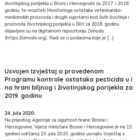
životinjskog porijekla u Bosni i Hercegovini za 2017. i 2018.
godinu, te rezultati Monitoringa ostataka veterinarsko-
medicinskih proizvoda i drugih supstanci kod živih životinja i
proizvoda životinjskog porijekla u BiH za 2018. godinu
objavljeni su na digitalnom repozitoriju Zenodo
(https://zenodo.org). Radi se o podacima koje je […]
Usvojen Izvještaj o provedenom
Programu kontrole ostataka pesticida u i
na hrani biljnog i životinjskog porijekla za
2019. godinu
24. jula 2020.
Na prijedlog Agencije za sigurnost hrane Bosne i
Hercegovine, Vijeće ministara Bosne i Hercegovine je na 13.
sjednici održanoj 23. jula 2020. godine usvojilo Izvještaj o