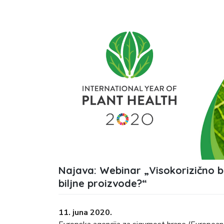
Najava: Webinar „Visokorizično bi
biljne proizvode?“
11. juna 2020.