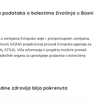
ma podataka o bolestima životinja u Bosni
a u zemljama Evropske unije i pretpristupnim zemljama,
ivnosti SIGMA projekta koji provodi Evropska agencija za
y, EFSA). Više informacija o projektu možete pronaći
a nadležnih organa za upravljanje podacima o bolestima
ne zdravlja bilja pokrenuta