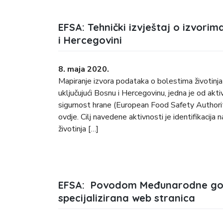
EFSA: Tehnički izvještaj o izvori
i Hercegovini
8. maja 2020.
Mapiranje izvora podataka o bolestima životinj
uključujući Bosnu i Hercegovinu, jedna je od akt
sigurnost hrane (European Food Safety Authorit
ovdje. Cilj navedene aktivnosti je identifikacij
životinja […]
EFSA: Povodom Međunarodne godi
specijalizirana web stranica