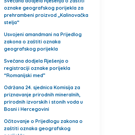
Svečana dodjela Rješenja o zaštiti
oznake geografskog porijekla za
prehrambeni proizvod „Kalinovačka
stelja“
Usvojeni amandmani na Prijedlog
zakona o zaštiti oznaka
geografskog porijekla
Svečana dodjela Rješenja o
registraciji oznake porijekla
“Romanijski med”
Održana 24. sjednica Komisija za
priznavanje prirodnih mineralnih,
prirodnih izvorskih i stonih voda u
Bosni i Hercegovini
Očitovanje o Prijedlogu zakona o
zaštiti oznaka geografskog