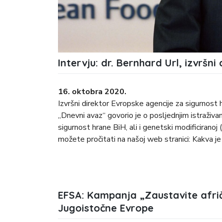
Intervju: dr. Bernhard Url, izvršni
16. oktobra 2020.
Izvršni direktor Evropske agencije za sigurnost
„Dnevni avaz“ govorio je o posljednjim istraživan
sigurnost hrane BiH, ali i genetski modificirano
možete pročitati na našoj web stranici: Kakva je
EFSA: Kampanja „Zaustavite afrič
Jugoistočne Evrope